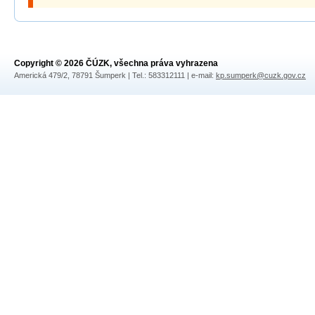
Copyright © 2026 ČÚZK, všechna práva vyhrazena
Americká 479/2, 78791 Šumperk | Tel.: 583312111 | e-mail:
kp.sumperk@cuzk.gov.cz